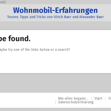
ue);
Wohnmobil-Erfahrungen
Touren, Tipps und Tricks von Ulrich Baer und Alexander Baer
be found.
Maybe try one of the links below or a search?
Wie alles begann…
Start
T
Datenschutzerklärung