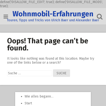
define('DISALLOW_FILE_EDIT', true); define('DISALLOW_FILE_MODS',
true);
Skip
Wohnmobil-Erfahrungen
to
content
Touren, Tipps und Tricks von Ulrich Baer und Alexander Baer
Oops! That page can’t be
found.
It looks like nothing was found at this location. Maybe try
one of the links below or a search?
Suche
nach:
Wie alles begann…
Start