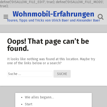
define('DISALLOW_FILE_EDIT', true); define('DISALLOW_FILE_MODS',
true);
Skip
Wohnmobil-Erfahrungen
to
content
Touren, Tipps und Tricks von Ulrich Baer und Alexander Baer
Oops! That page can’t be
found.
It looks like nothing was found at this location. Maybe try
one of the links below or a search?
Suche
nach:
Wie alles begann…
Start