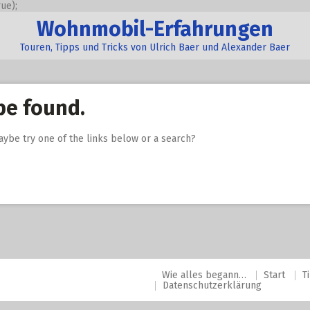
ue);
Wohnmobil-Erfahrungen
Touren, Tipps und Tricks von Ulrich Baer und Alexander Baer
be found.
Maybe try one of the links below or a search?
Wie alles begann…
Start
T
Datenschutzerklärung