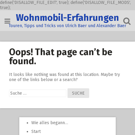
define('DISALLOW_FILE_EDIT', true); define('DISALLOW_FILE_MODS',
true);
Skip
Wohnmobil-Erfahrungen
to
content
Touren, Tipps und Tricks von Ulrich Baer und Alexander Baer
Oops! That page can’t be
found.
It looks like nothing was found at this location. Maybe try
one of the links below or a search?
Suche
nach:
Wie alles begann…
Start