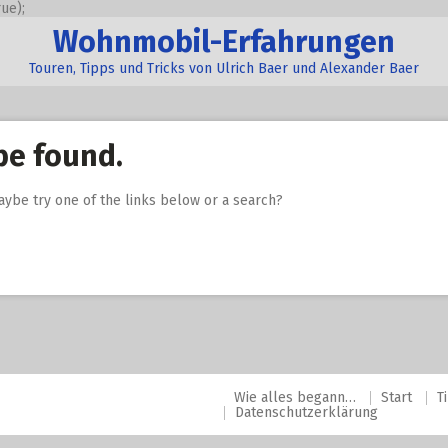
ue);
Wohnmobil-Erfahrungen
Touren, Tipps und Tricks von Ulrich Baer und Alexander Baer
be found.
Maybe try one of the links below or a search?
Wie alles begann…
Start
T
Datenschutzerklärung