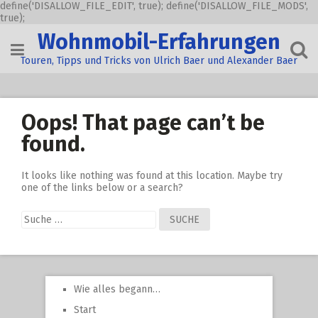
define('DISALLOW_FILE_EDIT', true); define('DISALLOW_FILE_MODS',
true);
Skip
Wohnmobil-Erfahrungen
to
content
Touren, Tipps und Tricks von Ulrich Baer und Alexander Baer
Oops! That page can’t be
found.
It looks like nothing was found at this location. Maybe try
one of the links below or a search?
Suche
nach:
Wie alles begann…
Start