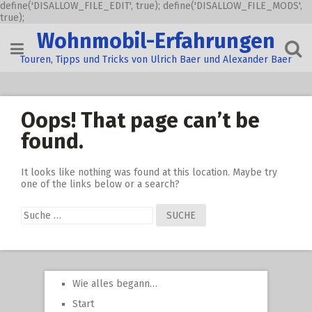
define('DISALLOW_FILE_EDIT', true); define('DISALLOW_FILE_MODS',
true);
Skip
Wohnmobil-Erfahrungen
to
content
Touren, Tipps und Tricks von Ulrich Baer und Alexander Baer
Oops! That page can’t be
found.
It looks like nothing was found at this location. Maybe try
one of the links below or a search?
Suche
nach:
Wie alles begann…
Start