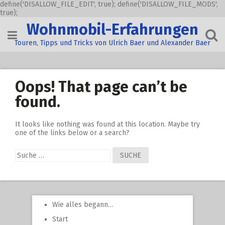
define('DISALLOW_FILE_EDIT', true); define('DISALLOW_FILE_MODS',
true);
Skip
Wohnmobil-Erfahrungen
to
content
Touren, Tipps und Tricks von Ulrich Baer und Alexander Baer
Oops! That page can’t be
found.
It looks like nothing was found at this location. Maybe try
one of the links below or a search?
Suche
nach:
Wie alles begann…
Start