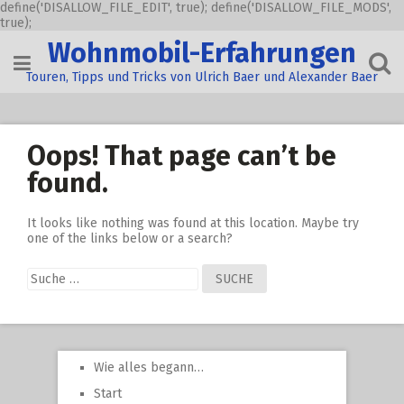
define('DISALLOW_FILE_EDIT', true); define('DISALLOW_FILE_MODS',
true);
Skip
Wohnmobil-Erfahrungen
to
content
Touren, Tipps und Tricks von Ulrich Baer und Alexander Baer
Oops! That page can’t be
found.
It looks like nothing was found at this location. Maybe try
one of the links below or a search?
Suche
nach:
Wie alles begann…
Start