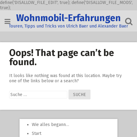
define('DISALLOW_FILE_EDIT', true); define('DISALLOW_FILE_MODS',
true);
Skip
Wohnmobil-Erfahrungen
to
content
Touren, Tipps und Tricks von Ulrich Baer und Alexander Baer
Oops! That page can’t be
found.
It looks like nothing was found at this location. Maybe try
one of the links below or a search?
Suche
nach:
Wie alles begann…
Start