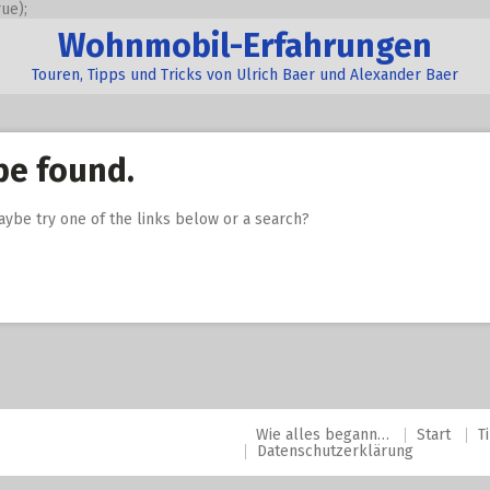
ue);
Wohnmobil-Erfahrungen
Touren, Tipps und Tricks von Ulrich Baer und Alexander Baer
be found.
Maybe try one of the links below or a search?
Wie alles begann…
Start
T
Datenschutzerklärung