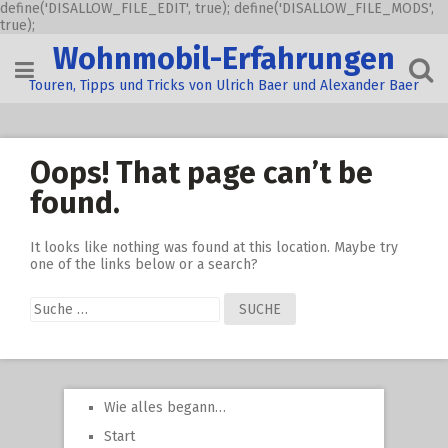
define('DISALLOW_FILE_EDIT', true); define('DISALLOW_FILE_MODS',
true);
Skip
Wohnmobil-Erfahrungen
to
content
Touren, Tipps und Tricks von Ulrich Baer und Alexander Baer
Oops! That page can’t be
found.
It looks like nothing was found at this location. Maybe try
one of the links below or a search?
Suche
nach:
Wie alles begann…
Start