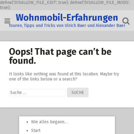
define('DISALLOW_FILE_EDIT', true); define('DISALLOW_FILE_MODS',
true);
Skip
Wohnmobil-Erfahrungen
to
content
Touren, Tipps und Tricks von Ulrich Baer und Alexander Baer
Oops! That page can’t be
found.
It looks like nothing was found at this location. Maybe try
one of the links below or a search?
Suche
nach:
Wie alles begann…
Start