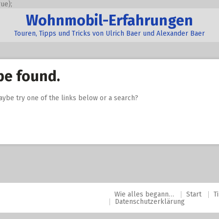
ue);
Wohnmobil-Erfahrungen
Touren, Tipps und Tricks von Ulrich Baer und Alexander Baer
be found.
Maybe try one of the links below or a search?
Wie alles begann…
Start
T
Datenschutzerklärung