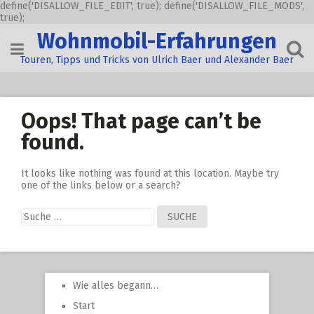
define('DISALLOW_FILE_EDIT', true); define('DISALLOW_FILE_MODS',
true);
Skip
Wohnmobil-Erfahrungen
to
content
Touren, Tipps und Tricks von Ulrich Baer und Alexander Baer
Oops! That page can’t be
found.
It looks like nothing was found at this location. Maybe try
one of the links below or a search?
Suche
nach:
Wie alles begann…
Start