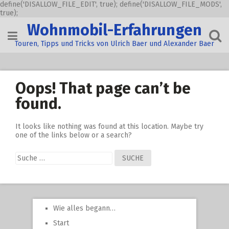
define('DISALLOW_FILE_EDIT', true); define('DISALLOW_FILE_MODS',
true);
Skip
Wohnmobil-Erfahrungen
to
content
Touren, Tipps und Tricks von Ulrich Baer und Alexander Baer
Oops! That page can’t be
found.
It looks like nothing was found at this location. Maybe try
one of the links below or a search?
Suche
nach:
Wie alles begann…
Start