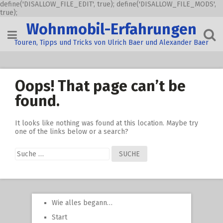
define('DISALLOW_FILE_EDIT', true); define('DISALLOW_FILE_MODS',
true);
Skip
Wohnmobil-Erfahrungen
to
content
Touren, Tipps und Tricks von Ulrich Baer und Alexander Baer
Oops! That page can’t be
found.
It looks like nothing was found at this location. Maybe try
one of the links below or a search?
Suche
nach:
Wie alles begann…
Start