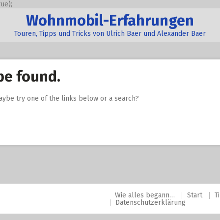
ue);
Wohnmobil-Erfahrungen
Touren, Tipps und Tricks von Ulrich Baer und Alexander Baer
be found.
Maybe try one of the links below or a search?
Wie alles begann…
Start
T
Datenschutzerklärung