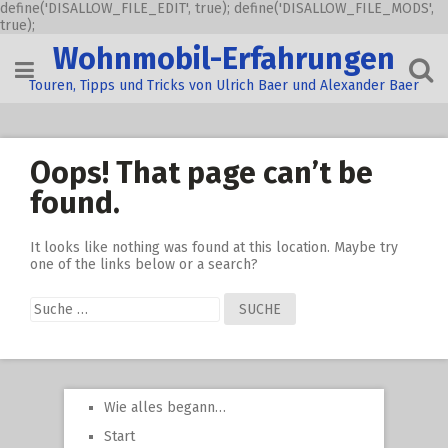
define('DISALLOW_FILE_EDIT', true); define('DISALLOW_FILE_MODS',
true);
Skip
Wohnmobil-Erfahrungen
to
content
Touren, Tipps und Tricks von Ulrich Baer und Alexander Baer
Oops! That page can’t be
found.
It looks like nothing was found at this location. Maybe try
one of the links below or a search?
Suche
nach:
Wie alles begann…
Start