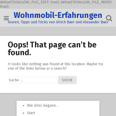
define('DISALLOW_FILE_EDIT', true); define('DISALLOW_FILE_MODS',
true);
Skip
Wohnmobil-Erfahrungen
to
content
Touren, Tipps und Tricks von Ulrich Baer und Alexander Baer
Oops! That page can’t be
found.
It looks like nothing was found at this location. Maybe try
one of the links below or a search?
Suche
nach:
Wie alles begann…
Start