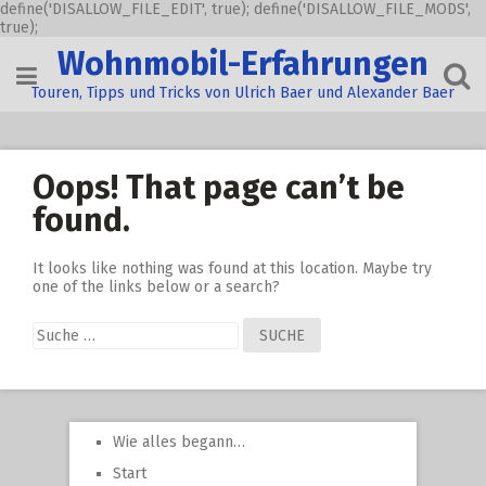
define('DISALLOW_FILE_EDIT', true); define('DISALLOW_FILE_MODS',
true);
Skip
Wohnmobil-Erfahrungen
to
content
Touren, Tipps und Tricks von Ulrich Baer und Alexander Baer
Oops! That page can’t be
found.
It looks like nothing was found at this location. Maybe try
one of the links below or a search?
Suche
nach:
Wie alles begann…
Start