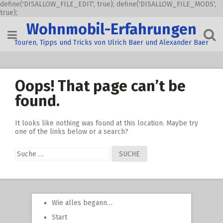
define('DISALLOW_FILE_EDIT', true); define('DISALLOW_FILE_MODS',
true);
Skip
Wohnmobil-Erfahrungen
to
content
Touren, Tipps und Tricks von Ulrich Baer und Alexander Baer
Oops! That page can’t be
found.
It looks like nothing was found at this location. Maybe try
one of the links below or a search?
Suche
nach:
Wie alles begann…
Start