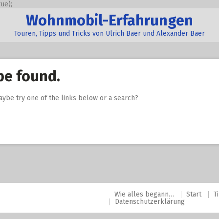
ue);
Wohnmobil-Erfahrungen
Touren, Tipps und Tricks von Ulrich Baer und Alexander Baer
be found.
Maybe try one of the links below or a search?
Wie alles begann…
Start
T
Datenschutzerklärung