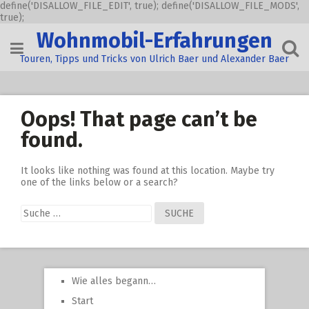
define('DISALLOW_FILE_EDIT', true); define('DISALLOW_FILE_MODS',
true);
Skip
Wohnmobil-Erfahrungen
to
content
Touren, Tipps und Tricks von Ulrich Baer und Alexander Baer
Oops! That page can’t be
found.
It looks like nothing was found at this location. Maybe try
one of the links below or a search?
Suche
nach:
Wie alles begann…
Start