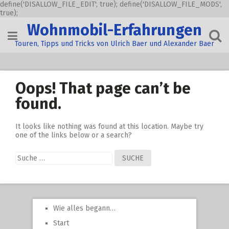
define('DISALLOW_FILE_EDIT', true); define('DISALLOW_FILE_MODS',
true);
Skip
Wohnmobil-Erfahrungen
to
content
Touren, Tipps und Tricks von Ulrich Baer und Alexander Baer
Oops! That page can’t be
found.
It looks like nothing was found at this location. Maybe try
one of the links below or a search?
Suche
nach:
Wie alles begann…
Start