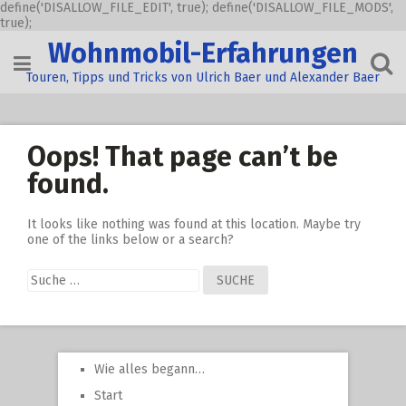
define('DISALLOW_FILE_EDIT', true); define('DISALLOW_FILE_MODS',
true);
Skip
Wohnmobil-Erfahrungen
to
content
Touren, Tipps und Tricks von Ulrich Baer und Alexander Baer
Oops! That page can’t be
found.
It looks like nothing was found at this location. Maybe try
one of the links below or a search?
Suche
nach:
Wie alles begann…
Start