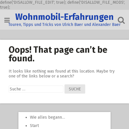
define('DISALLOW_FILE_EDIT', true); define('DISALLOW_FILE_MODS',
true);
Skip
Wohnmobil-Erfahrungen
to
content
Touren, Tipps und Tricks von Ulrich Baer und Alexander Baer
Oops! That page can’t be
found.
It looks like nothing was found at this location. Maybe try
one of the links below or a search?
Suche
nach:
Wie alles begann…
Start