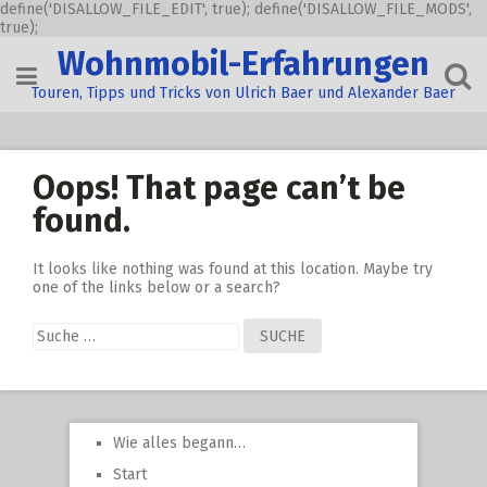
define('DISALLOW_FILE_EDIT', true); define('DISALLOW_FILE_MODS',
true);
Skip
Wohnmobil-Erfahrungen
to
content
Touren, Tipps und Tricks von Ulrich Baer und Alexander Baer
Oops! That page can’t be
found.
It looks like nothing was found at this location. Maybe try
one of the links below or a search?
Suche
nach:
Wie alles begann…
Start