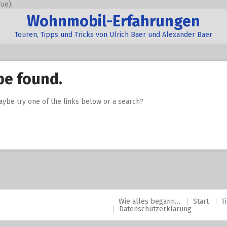
ue);
Wohnmobil-Erfahrungen
Touren, Tipps und Tricks von Ulrich Baer und Alexander Baer
be found.
Maybe try one of the links below or a search?
Wie alles begann…
Start
T
Datenschutzerklärung