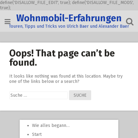
define('DISALLOW_FILE_EDIT', true); define('DISALLOW_FILE_MODS',
true);
Skip
Wohnmobil-Erfahrungen
to
content
Touren, Tipps und Tricks von Ulrich Baer und Alexander Baer
Oops! That page can’t be
found.
It looks like nothing was found at this location. Maybe try
one of the links below or a search?
Suche
nach:
Wie alles begann…
Start