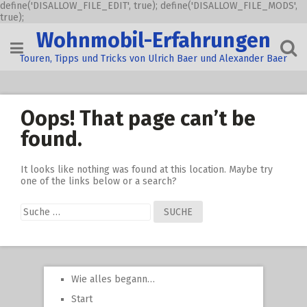
define('DISALLOW_FILE_EDIT', true); define('DISALLOW_FILE_MODS',
true);
Skip
Wohnmobil-Erfahrungen
to
content
Touren, Tipps und Tricks von Ulrich Baer und Alexander Baer
Oops! That page can’t be
found.
It looks like nothing was found at this location. Maybe try
one of the links below or a search?
Suche
nach:
Wie alles begann…
Start