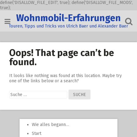
define('DISALLOW_FILE_EDIT', true); define('DISALLOW_FILE_MODS',
true);
Skip
Wohnmobil-Erfahrungen
to
content
Touren, Tipps und Tricks von Ulrich Baer und Alexander Baer
Oops! That page can’t be
found.
It looks like nothing was found at this location. Maybe try
one of the links below or a search?
Suche
nach:
Wie alles begann…
Start