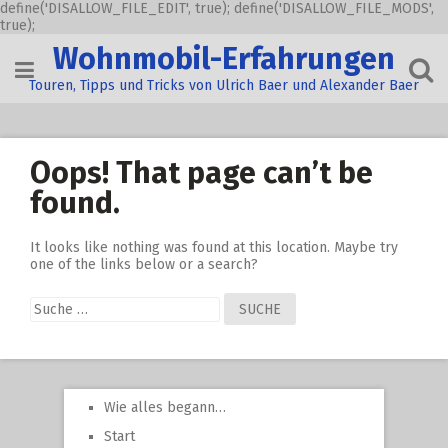
define('DISALLOW_FILE_EDIT', true); define('DISALLOW_FILE_MODS',
true);
Skip
Wohnmobil-Erfahrungen
to
content
Touren, Tipps und Tricks von Ulrich Baer und Alexander Baer
Oops! That page can’t be
found.
It looks like nothing was found at this location. Maybe try
one of the links below or a search?
Suche
nach:
Wie alles begann…
Start