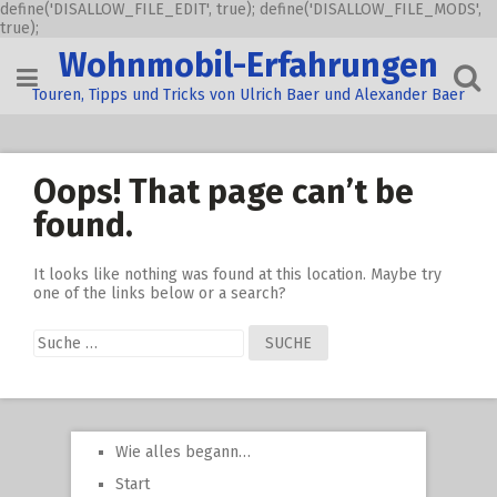
define('DISALLOW_FILE_EDIT', true); define('DISALLOW_FILE_MODS',
true);
Skip
Wohnmobil-Erfahrungen
to
content
Touren, Tipps und Tricks von Ulrich Baer und Alexander Baer
Oops! That page can’t be
found.
It looks like nothing was found at this location. Maybe try
one of the links below or a search?
Suche
nach:
Wie alles begann…
Start