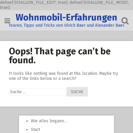
define('DISALLOW_FILE_EDIT', true); define('DISALLOW_FILE_MODS',
true);
Skip
Wohnmobil-Erfahrungen
to
content
Touren, Tipps und Tricks von Ulrich Baer und Alexander Baer
Oops! That page can’t be
found.
It looks like nothing was found at this location. Maybe try
one of the links below or a search?
Suche
nach:
Wie alles begann…
Start