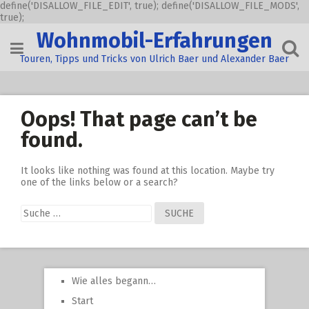
define('DISALLOW_FILE_EDIT', true); define('DISALLOW_FILE_MODS',
true);
Skip
Wohnmobil-Erfahrungen
to
content
Touren, Tipps und Tricks von Ulrich Baer und Alexander Baer
Oops! That page can’t be
found.
It looks like nothing was found at this location. Maybe try
one of the links below or a search?
Suche
nach:
Wie alles begann…
Start