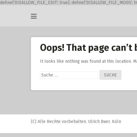
define('DISALLOW_FILE_EDIT', true); define('DISALLOW_FILE_MODS', tr
Skip
to
content
Oops! That page can’t 
It looks like nothing was found at this location. 
Suche
nach:
(C) Alle Rechte vorbehalten. Ulrich Baer, Köln