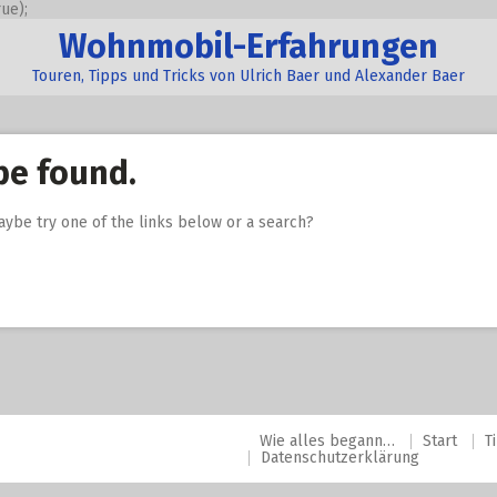
ue);
Wohnmobil-Erfahrungen
Touren, Tipps und Tricks von Ulrich Baer und Alexander Baer
be found.
Maybe try one of the links below or a search?
Wie alles begann…
Start
T
Datenschutzerklärung