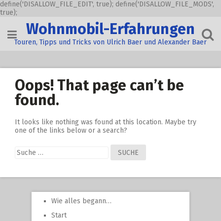
define('DISALLOW_FILE_EDIT', true); define('DISALLOW_FILE_MODS',
true);
Skip
Wohnmobil-Erfahrungen
to
content
Touren, Tipps und Tricks von Ulrich Baer und Alexander Baer
Oops! That page can’t be
found.
It looks like nothing was found at this location. Maybe try
one of the links below or a search?
Suche
nach:
Wie alles begann…
Start