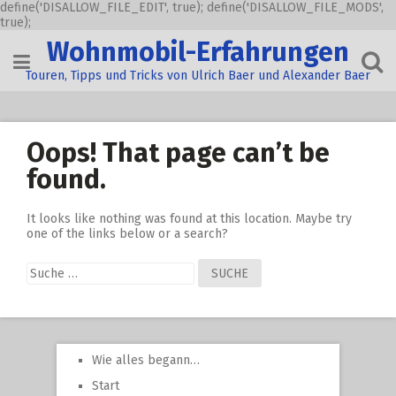
define('DISALLOW_FILE_EDIT', true); define('DISALLOW_FILE_MODS',
true);
Skip
Wohnmobil-Erfahrungen
to
content
Touren, Tipps und Tricks von Ulrich Baer und Alexander Baer
Oops! That page can’t be
found.
It looks like nothing was found at this location. Maybe try
one of the links below or a search?
Suche
nach:
Wie alles begann…
Start