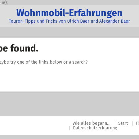
ue);
Wohnmobil-Erfahrungen
Touren, Tipps und Tricks von Ulrich Baer und Alexander Baer
be found.
Maybe try one of the links below or a search?
Wie alles begann…
Start
T
Datenschutzerklärung