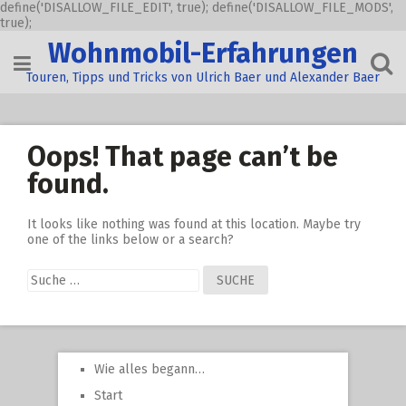
define('DISALLOW_FILE_EDIT', true); define('DISALLOW_FILE_MODS',
true);
Skip
Wohnmobil-Erfahrungen
to
content
Touren, Tipps und Tricks von Ulrich Baer und Alexander Baer
Oops! That page can’t be
found.
It looks like nothing was found at this location. Maybe try
one of the links below or a search?
Suche
nach:
Wie alles begann…
Start