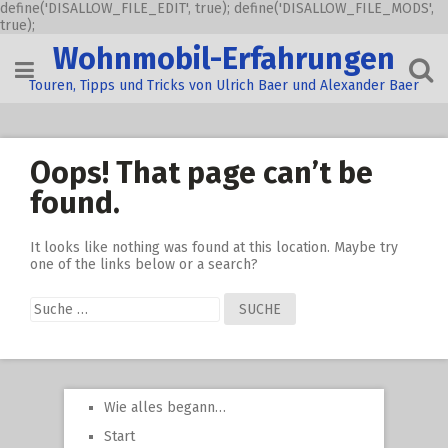
define('DISALLOW_FILE_EDIT', true); define('DISALLOW_FILE_MODS',
true);
Skip
Wohnmobil-Erfahrungen
to
content
Touren, Tipps und Tricks von Ulrich Baer und Alexander Baer
Oops! That page can’t be
found.
It looks like nothing was found at this location. Maybe try
one of the links below or a search?
Suche
nach:
Wie alles begann…
Start