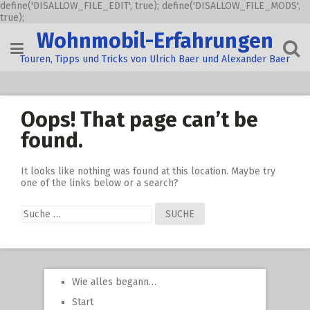
define('DISALLOW_FILE_EDIT', true); define('DISALLOW_FILE_MODS',
true);
Skip
Wohnmobil-Erfahrungen
to
content
Touren, Tipps und Tricks von Ulrich Baer und Alexander Baer
Oops! That page can’t be
found.
It looks like nothing was found at this location. Maybe try
one of the links below or a search?
Suche
nach:
Wie alles begann…
Start