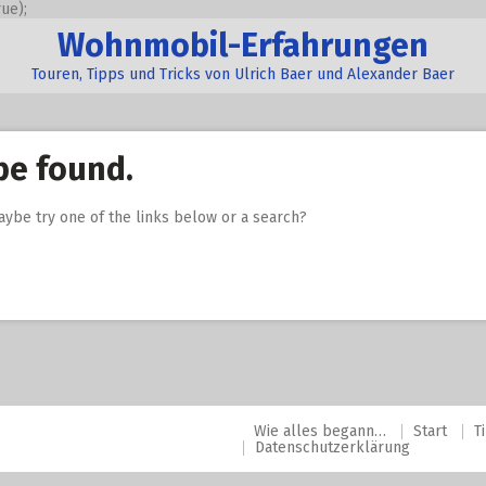
ue);
Wohnmobil-Erfahrungen
Touren, Tipps und Tricks von Ulrich Baer und Alexander Baer
be found.
Maybe try one of the links below or a search?
Wie alles begann…
Start
T
Datenschutzerklärung