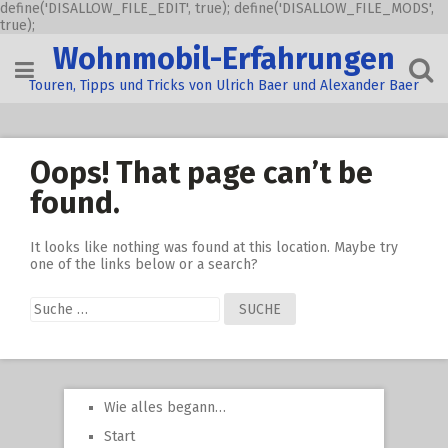
define('DISALLOW_FILE_EDIT', true); define('DISALLOW_FILE_MODS',
true);
Skip
Wohnmobil-Erfahrungen
to
content
Touren, Tipps und Tricks von Ulrich Baer und Alexander Baer
Oops! That page can’t be
found.
It looks like nothing was found at this location. Maybe try
one of the links below or a search?
Suche
nach:
Wie alles begann…
Start