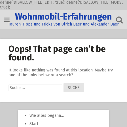
define('DISALLOW_FILE_EDIT', true); define('DISALLOW_FILE_MODS',
true);
Skip
Wohnmobil-Erfahrungen
to
content
Touren, Tipps und Tricks von Ulrich Baer und Alexander Baer
Oops! That page can’t be
found.
It looks like nothing was found at this location. Maybe try
one of the links below or a search?
Suche
nach:
Wie alles begann…
Start