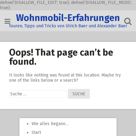
define('DISALLOW_FILE_EDIT', true); define('DISALLOW_FILE_MODS',
true);
Skip
Wohnmobil-Erfahrungen
to
content
Touren, Tipps und Tricks von Ulrich Baer und Alexander Baer
Oops! That page can’t be
found.
It looks like nothing was found at this location. Maybe try
one of the links below or a search?
Suche
nach:
Wie alles begann…
Start