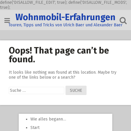
define('DISALLOW_FILE_EDIT', true); define('DISALLOW_FILE_MODS',
true);
Skip
Wohnmobil-Erfahrungen
to
content
Touren, Tipps und Tricks von Ulrich Baer und Alexander Baer
Oops! That page can’t be
found.
It looks like nothing was found at this location. Maybe try
one of the links below or a search?
Suche
nach:
Wie alles begann…
Start