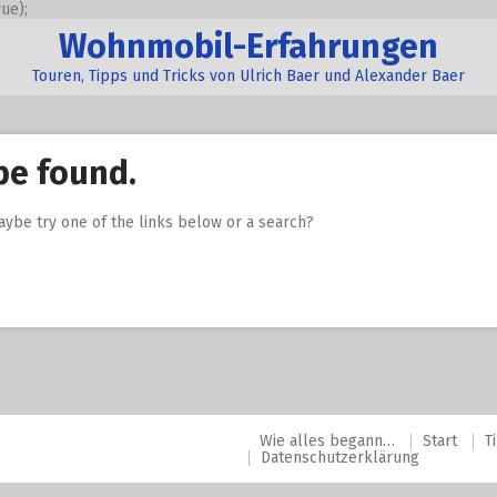
ue);
Wohnmobil-Erfahrungen
Touren, Tipps und Tricks von Ulrich Baer und Alexander Baer
be found.
Maybe try one of the links below or a search?
Wie alles begann…
Start
T
Datenschutzerklärung